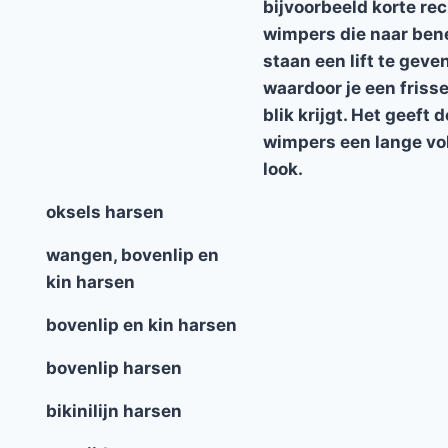
bijvoorbeeld korte re
wimpers die naar be
staan een lift te geve
waardoor je een friss
blik krijgt. Het geeft d
wimpers een lange vo
look.
oksels harsen
wangen, bovenlip en
kin harsen
bovenlip en kin harsen
bovenlip harsen
bikinilijn harsen