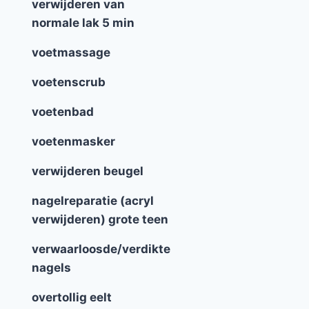
verwijderen van
normale lak 5 min
voetmassage
voetenscrub
voetenbad
voetenmasker
verwijderen beugel
nagelreparatie (acryl
verwijderen) grote teen
verwaarloosde/verdikte
nagels
overtollig eelt