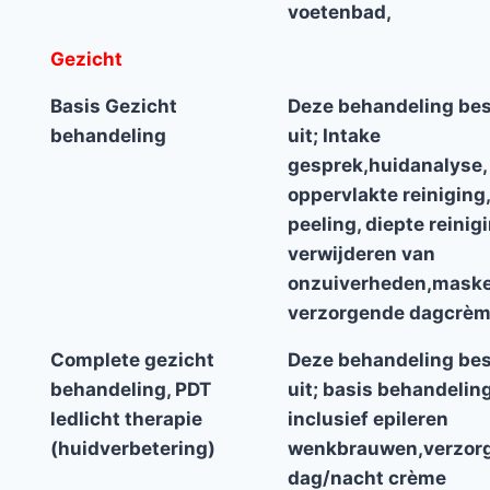
voetenbad,
Gezicht
Basis Gezicht
Deze behandeling bes
behandeling
uit; Intake
gesprek,huidanalyse,
oppervlakte reiniging,
peeling, diepte reinigi
verwijderen van
onzuiverheden,maske
verzorgende dagcrè
Complete gezicht
Deze behandeling bes
behandeling, PDT
uit; basis behandelin
ledlicht therapie
inclusief epileren
(huidverbetering)
wenkbrauwen,verzor
dag/nacht crème