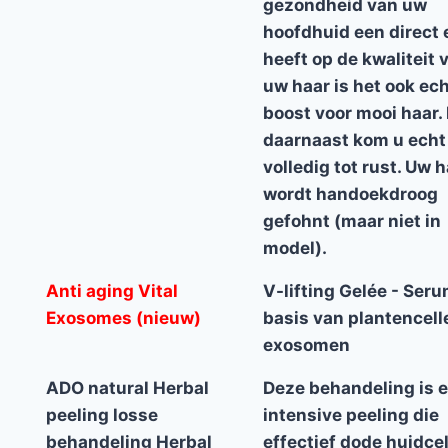
gezondheid van uw
hoofdhuid een direct 
heeft op de kwaliteit 
uw haar is het ook ec
boost voor mooi haar.
daarnaast kom u echt
volledig tot rust. Uw 
wordt handoekdroog
gefohnt (maar niet in
model).
Anti aging Vital
V-lifting Gelée - Ser
Exosomes (nieuw)
basis van plantencell
exosomen
ADO natural Herbal
Deze behandeling is 
peeling losse
intensive peeling die
behandeling Herbal
effectief dode huidce