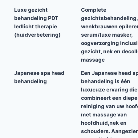
Luxe gezicht
Complete
behandeling PDT
gezichtsbehandeling,
ledlicht therapie
wenkbrauwen epilere
(huidverbetering)
serum/luxe masker,
oogverzorging inclusi
gezicht, nek en decoll
massage
Japanese spa head
Een Japanese head s
behandeling
behandeling is één
luxueuze ervaring die
combineert een diepe
reiniging van uw hoo
met massage van
hoofdhuid,nek en
schouders. Aangezie