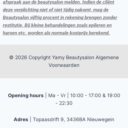
afspraak aan de beautysalon melden. Indien de cliënt
deze verplichting niet of niet tijdig nakomt, mag de
Beautysalon vijftig procent in rekening brengen zonder
restitutie. Bij kleine behandelingen zoals epileren en
harsen etc. worden als normale kostprijs berekend.
© 2026 Copyright Yamy Beautysalon
Algemene
Voorwaarden
Opening hours
| Ma - Vr | 10:00 - 17:00 & 19:00
- 22:30
Adres
| Topaasdrift 9, 3436BA Nieuwegein