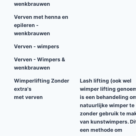
wenkbrauwen
Verven met henna en
epileren -
wenkbrauwen
Verven - wimpers
Verven - Wimpers &
wenkbrauwen
Wimperlifting Zonder
Lash lifting (ook wel
extra's
wimper lifting genoe
met verven
is een behandeling o
natuurlijke wimper te 
zonder gebruik te ma
van kunstwimpers. Dit
een methode om