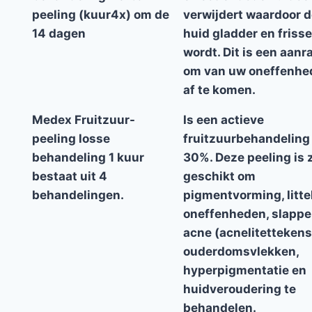
peeling (kuur4x) om de
verwijdert waardoor 
14 dagen
huid gladder en frisse
wordt. Dit is een aanr
om van uw oneffenhe
af te komen.
Medex Fruitzuur-
Is een actieve
peeling losse
fruitzuurbehandeling
behandeling 1 kuur
30%. Deze peeling is 
bestaat uit 4
geschikt om
behandelingen.
pigmentvorming, litte
oneffenheden, slappe
acne (acnelitettekens
ouderdomsvlekken,
hyperpigmentatie en
huidveroudering te
behandelen.