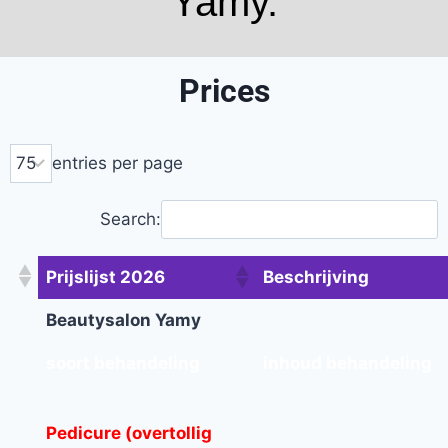
Yamy.
Prices
entries per page
Search:
Prijslijst 2026
Beschrijving
Beautysalon Yamy
soort behandeling
inhoud behandeling
Pedicure (overtollig