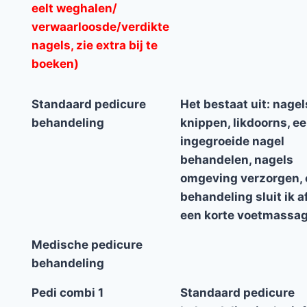
eelt weghalen/
verwaarloosde/verdikte
nagels, zie extra bij te
boeken)
Standaard pedicure
Het bestaat uit: nagel
behandeling
knippen, likdoorns, eel
ingegroeide nagel
behandelen, nagels
omgeving verzorgen, 
behandeling sluit ik a
een korte voetmassag
Medische pedicure
behandeling
Pedi combi 1
Standaard pedicure