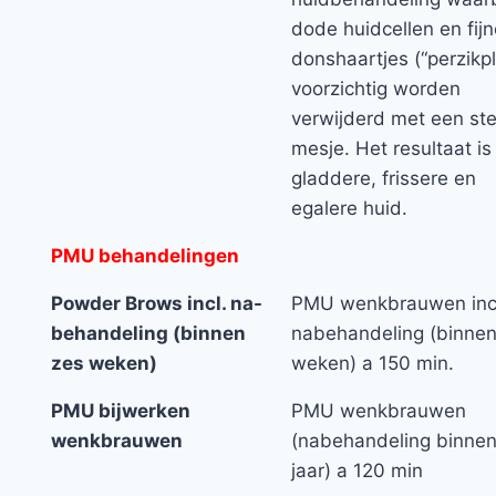
dode huidcellen en fijn
donshaartjes (“perzikpl
voorzichtig worden
verwijderd met een ste
mesje. Het resultaat is
gladdere, frissere en
egalere huid.
PMU behandelingen
Powder Brows incl. na-
PMU wenkbrauwen incl
behandeling (binnen
nabehandeling (binnen
zes weken)
weken) a 150 min.
PMU bijwerken
PMU wenkbrauwen
wenkbrauwen
(nabehandeling binnen
jaar) a 120 min